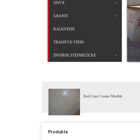
ONYX
GRANIT
KALKSTEIN
TRAONYX STEIN
DIVERSE STEINBLÖCKE
Red Line Creme Marble
Produkte