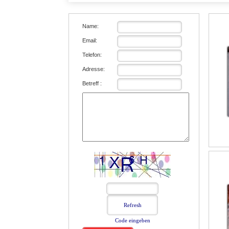
Name:
Email:
Telefon:
Adresse:
Betreff :
Code eingeben