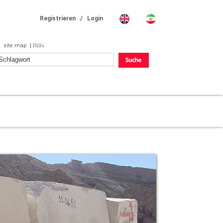
/
Registrieren
Login
site map
|
Hilfe