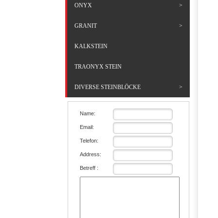
ONYX
GRANIT
KALKSTEIN
TRAONYX STEIN
DIVERSE STEINBLÖCKE
Name:
Email:
Telefon:
Address:
Betreff :